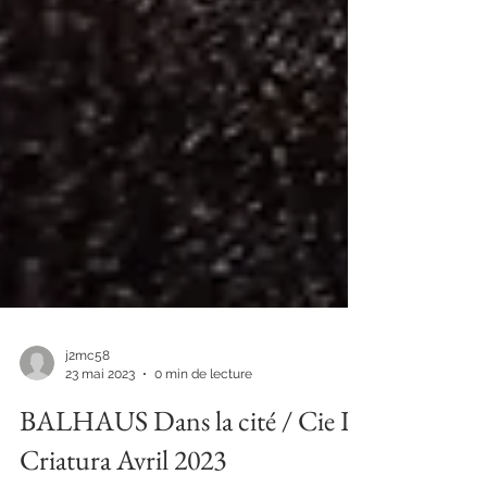
j2mc58
23 mai 2023
0 min de lecture
BALHAUS Dans la cité / Cie La