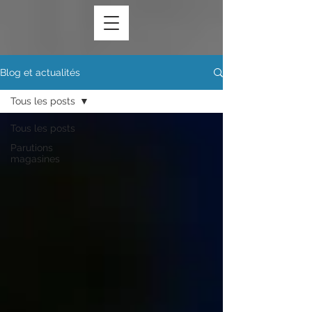
Blog et actualités
Tous les posts
Tous les posts
Parutions
magasines