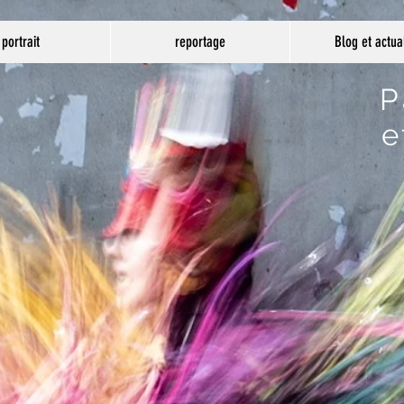
Les pièces dans le détail
Blog 
portrait
reportage
Blog et actua
Pa
O
et 