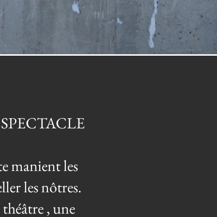
 SPECTACLE
nte manient les
ler les nôtres.
théâtre , une