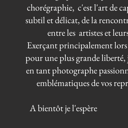
chorégraphie, c'est l'art de ca
subtil et délicat, de la rencon
entre les artistes et leur
Exerçant principalement lors 
pour une plus grande liberté, j
en tant photographe passion
emblématiques de vos repr
A bientôt je l'es